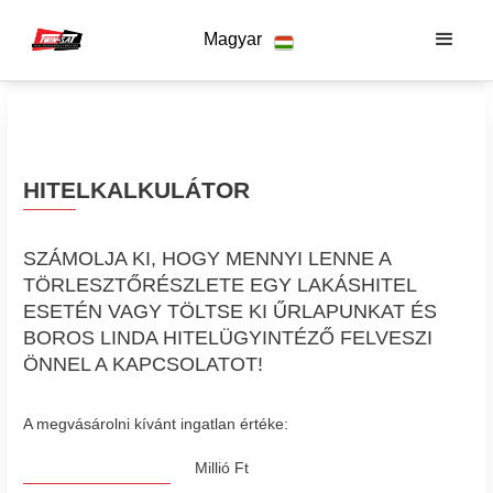
Magyar
HITELKALKULÁTOR
SZÁMOLJA KI, HOGY MENNYI LENNE A
TÖRLESZTŐRÉSZLETE EGY LAKÁSHITEL
ESETÉN VAGY TÖLTSE KI ŰRLAPUNKAT ÉS
BOROS LINDA HITELÜGYINTÉZŐ FELVESZI
ÖNNEL A KAPCSOLATOT!
A megvásárolni kívánt ingatlan értéke:
Millió Ft