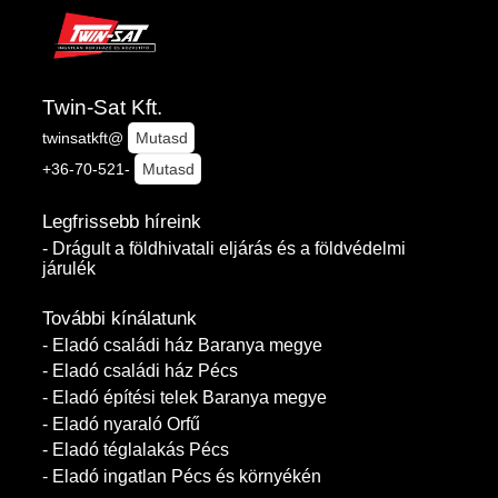
Twin-Sat Kft.
twinsatkft@
Mutasd
+36-70-521-
Mutasd
Legfrissebb híreink
- Drágult a földhivatali eljárás és a földvédelmi
járulék
További kínálatunk
- Eladó családi ház Baranya megye
- Eladó családi ház Pécs
- Eladó építési telek Baranya megye
- Eladó nyaraló Orfű
- Eladó téglalakás Pécs
- Eladó ingatlan Pécs és környékén