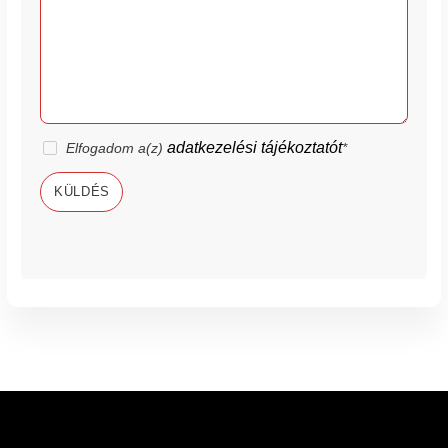
adatkezelési tájékoztatót
Elfogadom a(z)
*
KÜLDÉS