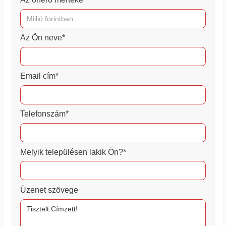
Az Ön neve*
Email cím*
Telefonszám*
Melyik településen lakik Ön?*
Üzenet szövege