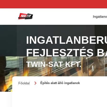
Ingatlan
INGATLANBER
FEJLESZTÉS 
TWIN-SAT KFT.
Főoldal
Építés alatt álló ingatlanok