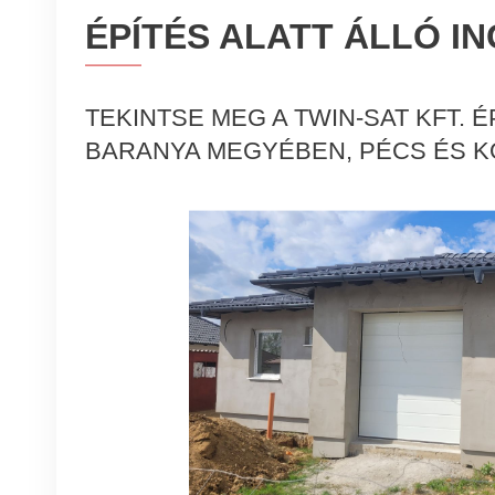
ÉPÍTÉS ALATT ÁLLÓ I
TEKINTSE MEG A TWIN-SAT KFT. 
BARANYA MEGYÉBEN, PÉCS ÉS 