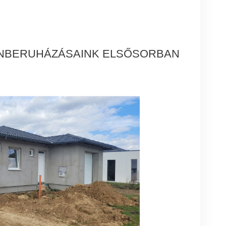
TLANBERUHÁZÁSAINK ELSŐSORBAN