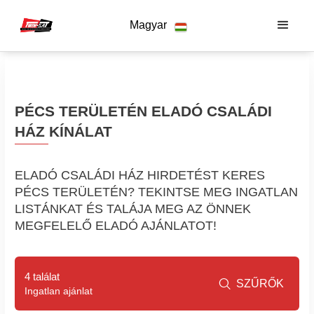
Magyar
PÉCS TERÜLETÉN ELADÓ CSALÁDI
HÁZ KÍNÁLAT
ELADÓ CSALÁDI HÁZ HIRDETÉST KERES
PÉCS TERÜLETÉN? TEKINTSE MEG INGATLAN
LISTÁNKAT ÉS TALÁJA MEG AZ ÖNNEK
MEGFELELŐ ELADÓ AJÁNLATOT!
4 találat
SZŰRŐK

Ingatlan ajánlat