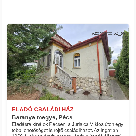
Azonosító: 62_tw
ELADÓ CSALÁDI HÁZ
Baranya megye, Pécs
Eladásra kínálok Pécsen, a Jurisics Miklós úton egy
több lehetőséget is rejtő családiházat. Az ingatlan