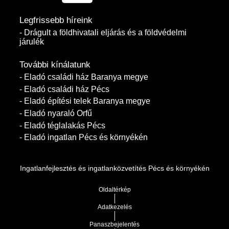
Legfrissebb híreink
- Drágult a földhivatali eljárás és a földvédelmi
járulék
További kínálatunk
- Eladó családi ház Baranya megye
- Eladó családi ház Pécs
- Eladó építési telek Baranya megye
- Eladó nyaraló Orfű
- Eladó téglalakás Pécs
- Eladó ingatlan Pécs és környékén
Ingatlanfejlesztés és ingatlanközvetítés Pécs és környékén
Oldaltérkép
Adatkezelés
Panaszbejelentés